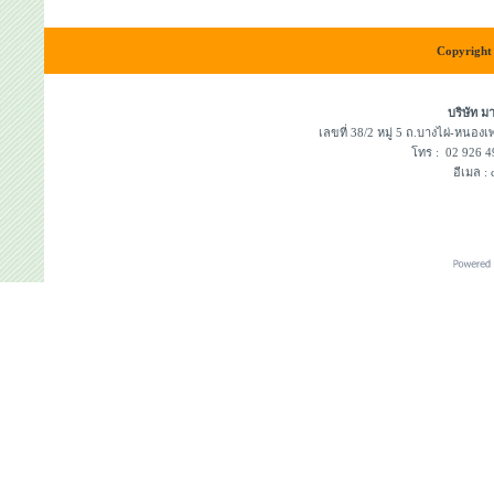
Copyright 
บริษัท ม
เลขที่ 38/2 หมู่ 5 ถ.บางไผ่-หนอ
โทร : 02 926
อีเมล :