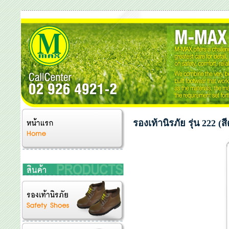
รองเท้านิรภัย รุ่น 222 (ส