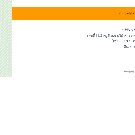
Copyright 
บริษัท ม
เลขที่ 38/2 หมู่ 5 ถ.บางไผ่-หนอ
โทร : 02 926
อีเมล :