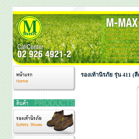
รองเท้านิรภัย รุ่น 411 (ส